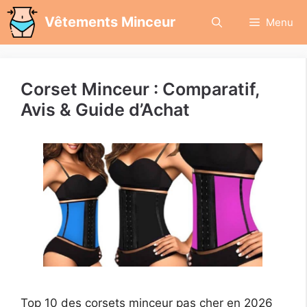
Aller
Vêtements Minceur
Menu
au
contenu
Corset Minceur : Comparatif,
Avis & Guide d’Achat
Top 10 des corsets minceur pas cher en 2026