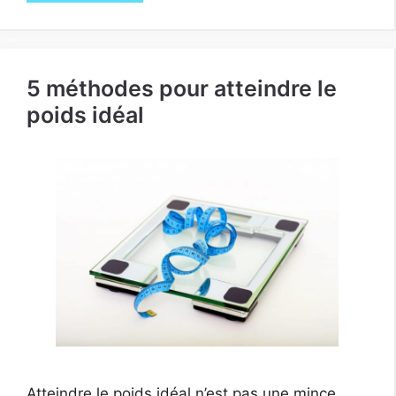
5 méthodes pour atteindre le
poids idéal
Atteindre le poids idéal n’est pas une mince