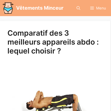
Aller
Vêtements Minceur
Menu
au
contenu
Comparatif des 3
meilleurs appareils abdo :
lequel choisir ?