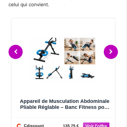
celui qui convient.
Appareil de Musculation Abdominale
Pliable Réglable – Banc Fitness pour
Abdominaux Gainage et Renfo
Cdiscount
135.75 €