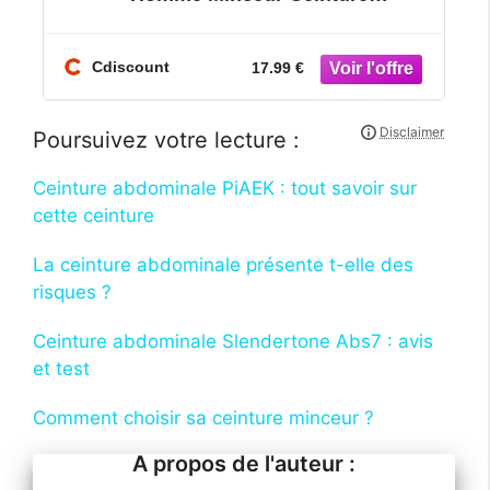
Amincissante Gaine Ventre Plat Sport
Rég
Cdiscount
17.99 €
Poursuivez votre lecture :
Ceinture abdominale PiAEK : tout savoir sur
cette ceinture
La ceinture abdominale présente t-elle des
risques ?
Ceinture abdominale Slendertone Abs7 : avis
et test
Comment choisir sa ceinture minceur ?