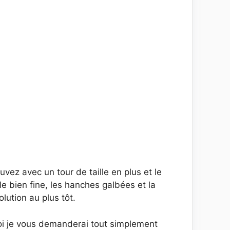
ez avec un tour de taille en plus et le
e bien fine, les hanches galbées et la
ution au plus tôt.
 moi je vous demanderai tout simplement