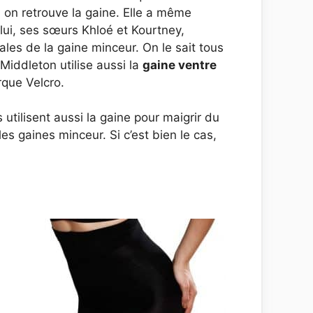
r, on retrouve la gaine. Elle a même
ui, ses sœurs Khloé et Kourtney,
ales de la gaine minceur. On le sait tous
iddleton utilise aussi la
gaine ventre
rque Velcro.
utilisent aussi la gaine pour maigrir du
es gaines minceur. Si c’est bien le cas,