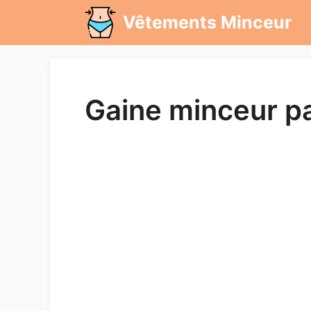
Aller
Vêtements Minceur
au
contenu
Gaine minceur pa