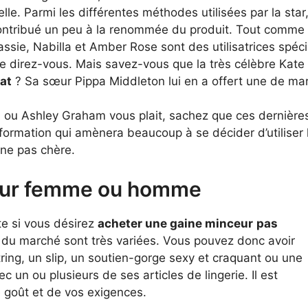
elle. Parmi les différentes méthodes utilisées par la sta
ontribué un peu à la renommée du produit. Tout comme l
ssie, Nabilla et Amber Rose sont des utilisatrices spéci
 direz-vous. Mais savez-vous que la très célèbre Kate M
at
? Sa sœur Pippa Middleton lui en a offert une de ma
a ou Ashley Graham vous plait, sachez que ces dernières 
nformation qui amènera beaucoup à se décider d’utiliser l
ine pas chère.
ceur femme ou homme
te si vous désirez
acheter une gaine minceur
pas
s du marché sont très variées. Vous pouvez donc avoir
ring, un slip, un soutien-gorge sexy et craquant ou une
 un ou plusieurs de ses articles de lingerie. Il est
 goût et de vos exigences.