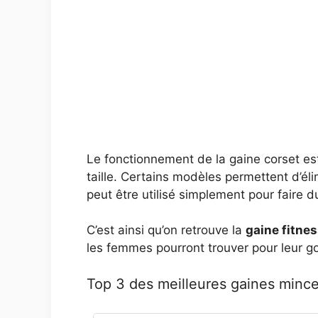
Le fonctionnement de la gaine corset est
taille. Certains modèles permettent d’él
peut être utilisé simplement pour faire d
C’est ainsi qu’on retrouve la
gaine fitne
les femmes pourront trouver pour leur go
Top 3 des meilleures gaines minc