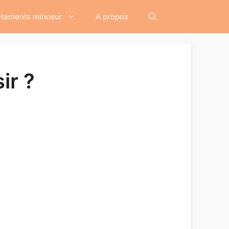
êtements minceur
A propos
ir ?