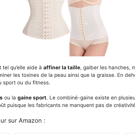
 tel qu’elle aide à
affiner la taille
, galber les hanches, m
iminer les toxines de la peau ainsi que la graisse. En de
u sport ou du fitness.
ss
ou la
gaine sport
. Le combiné-gaine existe en plusie
ût puisque les fabricants ne manquent pas de créativité
eur sur Amazon :