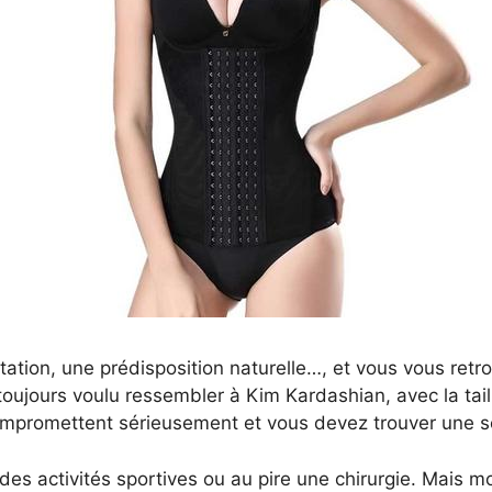
on, une prédisposition naturelle…, et vous vous retrouv
oujours voulu ressembler à Kim Kardashian, avec la taill
ompromettent sérieusement et vous devez trouver une sol
 des activités sportives ou au pire une chirurgie. Mais