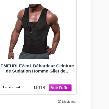
EMEUBLE2en1 Débardeur Ceinture
de Sudation Homme Gilet de
Néoprène Sauna Minceur Gaine
Amincissante
Cdiscount
19.99 €