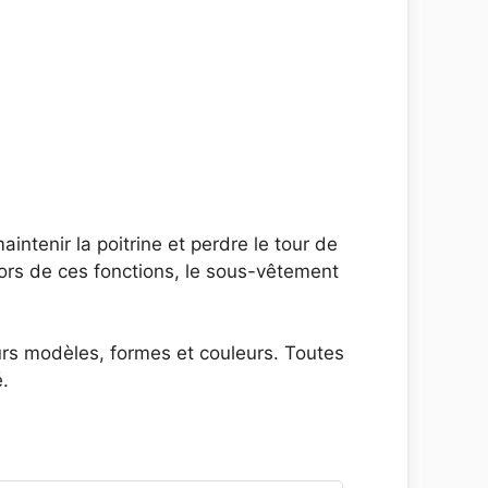
aintenir la poitrine et perdre le tour de
hors de ces fonctions, le sous-vêtement
urs modèles, formes et couleurs. Toutes
.