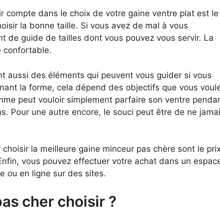
 compte dans le choix de votre gaine ventre plat est le
hoisir la bonne taille. Si vous avez de mal à vous
t de guide de tailles dont vous pouvez vous servir. La
e confortable.
ont aussi des éléments qui peuvent vous guider si vous
nant la forme, cela dépend des objectifs que vous voul
 femme peut vouloir simplement parfaire son ventre pendan
. Pour une autre encore, le souci peut être de ne jamais 
hoisir la meilleure gaine minceur pas chère sont le prix 
). Enfin, vous pouvez effectuer votre achat dans un espa
e ou en ligne sur des sites.
as cher choisir ?