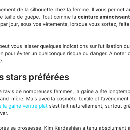
inement de la silhouette chez la femme. Il vous permet a
ne taille de guêpe. Tout comme la
ceinture amincissan
par jour, sous vos vêtements, lorsque vous sortez, fait
eut vous laisser quelques indications sur l’utilisation du
on pour éviter un quelconque risque ou danger. A noter qu
e.
s stars préférées
e l’avis de nombreuses femmes, la gaine a été longtem
rand-mère. Mais avec la cosméto-textile et l’avènemen
 la gaine ventre plat
s’est fait naturellement, surtout gr
ver.
rès sa grossesse, Kim Kardashian a tenu absolument à re