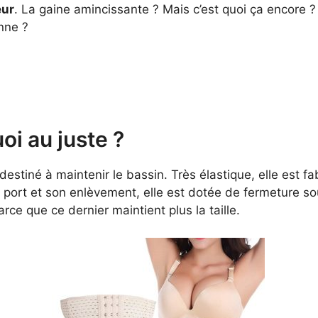
eur
. La gaine amincissante ? Mais c’est quoi ça encore
enne ?
oi au juste ?
tiné à maintenir le bassin. Très élastique, elle est fab
 port et son enlèvement, elle est dotée de fermeture s
rce que ce dernier maintient plus la taille.