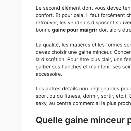
Le second élément dont vous devez tenir
confort. Et pour cela, il faut forcément c
retrouver, les vendeurs disposent souven
bonne
gaine pour maigrir
doit alors êtr
La qualité, les matières et les formes s
devez choisir une gaine minceur. Concer
la discrétion. Pour être plus clair, une
galber ses hanches et maintenir ses seins
accessoire.
Les autres détails non négligeables pour c
sport ou du fitness, dormir, sortir, etc.
sexy, au centre commercial le plus proch
Quelle gaine minceur p