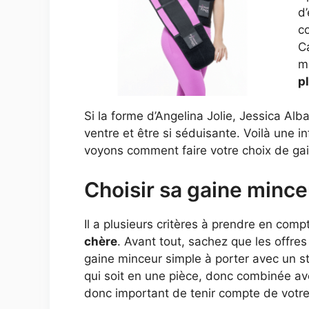
d’
c
Ca
me
pl
Si la forme d’Angelina Jolie, Jessica Alb
ventre et être si séduisante. Voilà une i
voyons comment faire votre choix de ga
Choisir sa gaine min
Il a plusieurs critères à prendre en comp
chère
. Avant tout, sachez que les offre
gaine minceur simple à porter avec un st
qui soit en une pièce, donc combinée avec
donc important de tenir compte de votre