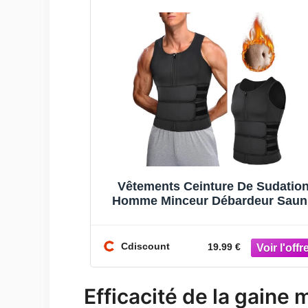
Vêtements Ceinture De Sudatio
Homme Minceur Débardeur Saun
Gilet Fitness Abdominale Gaine
Sport Ve
Cdiscount
19.99 €
Efficacité de la gaine 