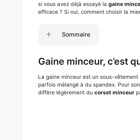
si vous avez déjà essayé la
gaine minc
efficace ? Si oui, comment choisir la mi
Sommaire
Gaine minceur, c’est qu
La gaine minceur est un sous-vêtement des
parfois mélangé à du spandex. Pour son
diffère légèrement du
corset minceur
pa