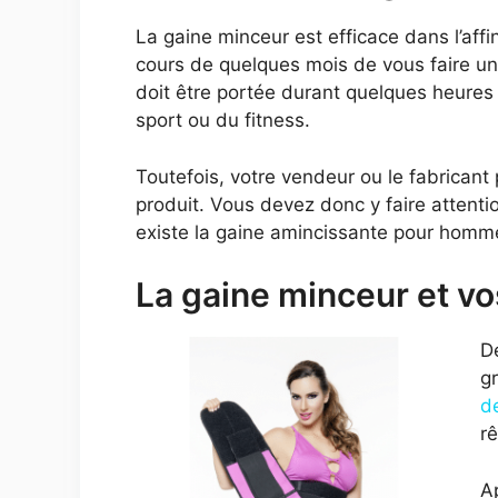
La gaine minceur est efficace dans l’aff
cours de quelques mois de vous faire u
doit être portée durant quelques heures 
sport ou du fitness.
Toutefois, votre vendeur ou le fabricant p
produit. Vous devez donc y faire attenti
existe la gaine amincissante pour homm
La gaine minceur et vo
D
g
de
rê
Ap