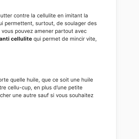
ter contre la cellulite en imitant la
qui permettent, surtout, de soulager des
ue vous pouvez amener partout avec
nti cellulite
qui permet de mincir vite,
rte quelle huile, que ce soit une huile
otre cellu-cup, en plus d’une petite
cher une autre sauf si vous souhaitez