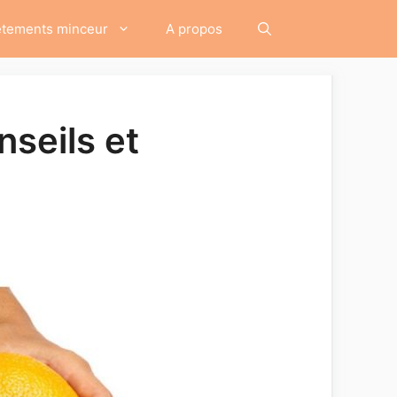
êtements minceur
A propos
nseils et