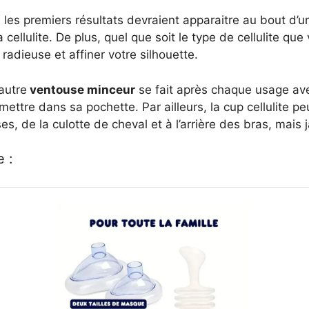
, les premiers résultats devraient apparaitre au bout d’un
 cellulite. De plus, quel que soit le type de cellulite que
radieuse et affiner votre silhouette.
 autre
ventouse minceur
se fait après chaque usage ave
mettre dans sa pochette. Par ailleurs, la cup cellulite pe
s, de la culotte de cheval et à l’arrière des bras, mais 
e :