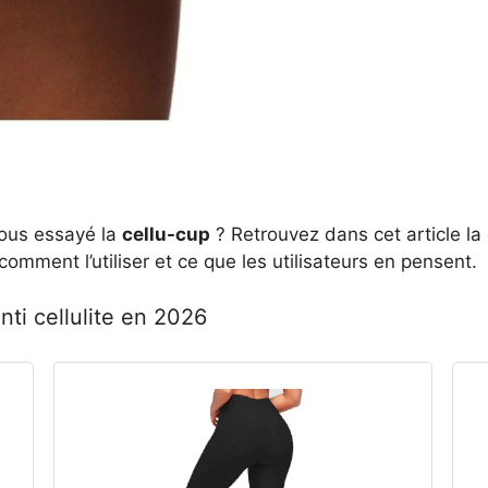
-vous essayé la
cellu-cup
? Retrouvez dans cet article la d
omment l’utiliser et ce que les utilisateurs en pensent.
ti cellulite en 2026