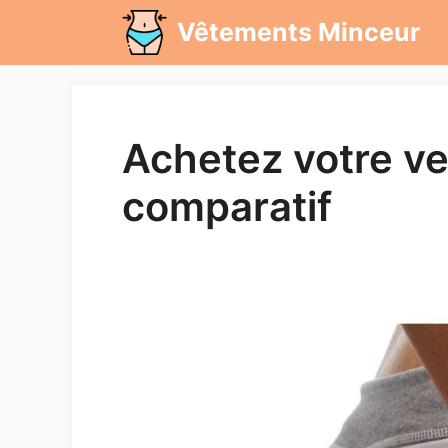
Aller
Vêtements Minceur
au
contenu
Achetez votre ven
comparatif