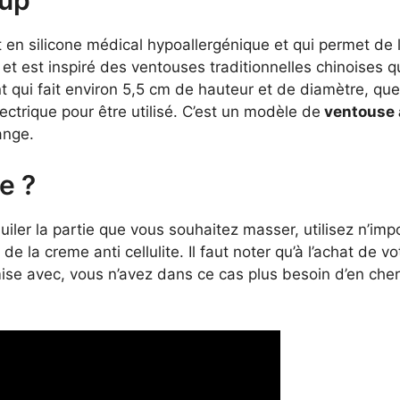
cup
 en silicone médical hypoallergénique et qui permet de lut
 et est inspiré des ventouses traditionnelles chinoises 
nt qui fait environ 5,5 cm de hauteur et de diamètre, q
ectrique pour être utilisé. C’est un modèle de
ventouse a
range.
e ?
iler la partie que vous souhaitez masser, utilisez n’impo
de la creme anti cellulite. Il faut noter qu’à l’achat de v
ise avec, vous n’avez dans ce cas plus besoin d’en cher