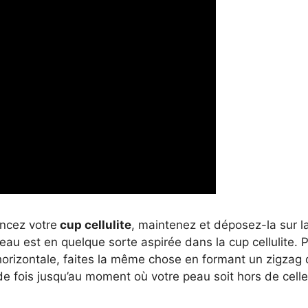
incez votre
cup cellulite
, maintenez et déposez-la sur la
au est en quelque sorte aspirée dans la cup cellulite. P
horizontale, faites la même chose en formant un zigzag
 fois jusqu’au moment où votre peau soit hors de celle-c