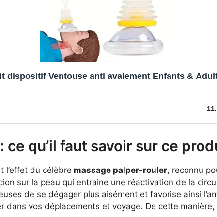
it dispositif Ventouse anti avalement Enfants & Adul
11.
: ce qu’il faut savoir sur ce pro
 l’effet du célèbre
massage palper-rouler
, reconnu pour
cion sur la peau qui entraine une réactivation de la circ
euses de se dégager plus aisément et favorise ainsi l’a
r dans vos déplacements et voyage. De cette manière, vo