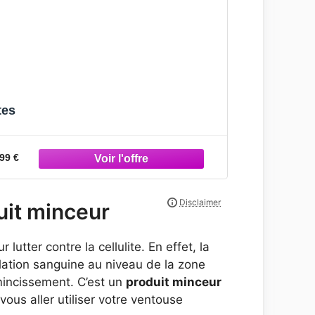
tes
99 €
duit minceur
 lutter contre la cellulite. En effet, la
ulation sanguine au niveau de la zone
mincissement. C’est un
produit minceur
us aller utiliser votre ventouse