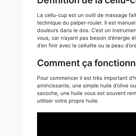
Définition de la cellu-
La cellu-cup est un outil de massage fait
technique du palper-rouler. Il est manuel
douleurs dans le dos. C’est un instrume
vous, car n’ayant pas besoin d’énergie él
d’en finir avec la cellulite ou la peau d’o
Comment ça fonctionn
Pour commencer il est très important d’hu
amincissante, une simple huile d’olive ou 
sacoche, une huile vous est souvent rem
utiliser votre propre huile.